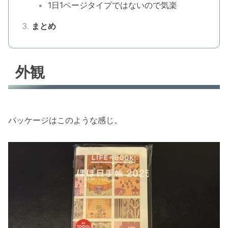
1日1ページタイプではないので気楽
まとめ
外観
パッケージはこのような感じ。