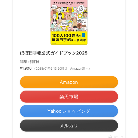
ほぼ日手帳公式ガイドブック2025
編集:ほぼ日
¥1,900
（2025/01/16 13:50時点 | Amazon調べ）
Amazon
楽天市場
Yahooショッピング
メルカリ
ポチップ