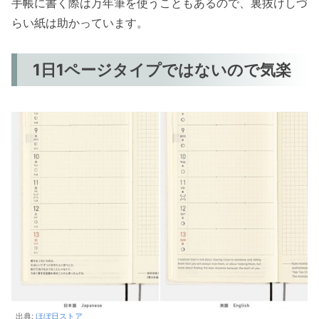
手帳に書く際は万年筆を使うこともあるので、裏抜けしづ
らい紙は助かっています。
1日1ページタイプではないので気楽
出典:
ほぼ日ストア