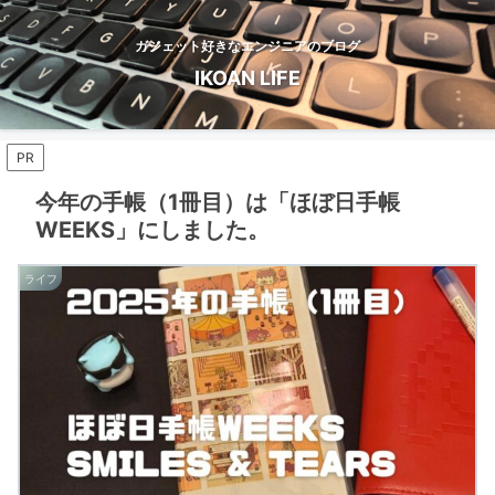
ガジェット好きなエンジニアのブログ
IKOAN LIFE
PR
今年の手帳（1冊目）は「ほぼ日手帳
WEEKS」にしました。
ライフ