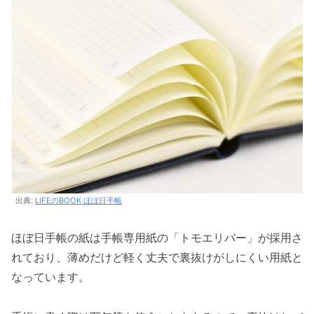
出典:
LIFEのBOOK ほぼ日手帳
ほぼ日手帳の紙は手帳専用紙の「トモエリバー」が採用さ
れており、薄めだけど軽く丈夫で裏抜けがしにくい用紙と
なっています。