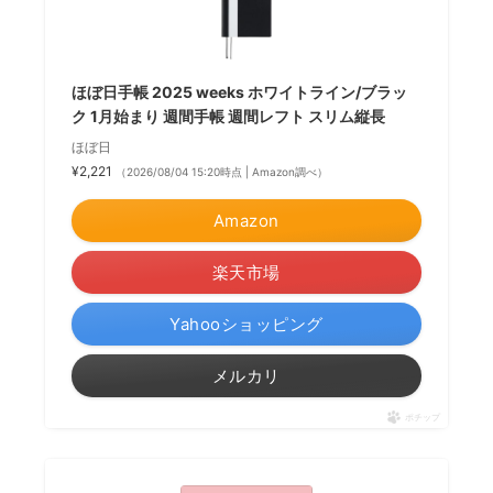
ほぼ日手帳 2025 weeks ホワイトライン/ブラッ
ク 1月始まり 週間手帳 週間レフト スリム縦長
ほぼ日
¥2,221
（2026/08/04 15:20時点 | Amazon調べ）
Amazon
楽天市場
Yahooショッピング
メルカリ
ポチップ