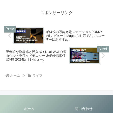
EVERINGは非接触型タッチ決済に対応の
スマートリング...
スポンサーリンク
1台4役の万能充電ステーションRORRY
M5レビュー | Magsafe対応でAppleユー
ザーにおすすめ！
圧倒的な臨場感と没入感！Dual WQHD湾
曲ウルトラワイドモニター JAPANNEXT
UX49 2024版【レビュー】
ホーム
ライフ
ホーム
問い合わせ