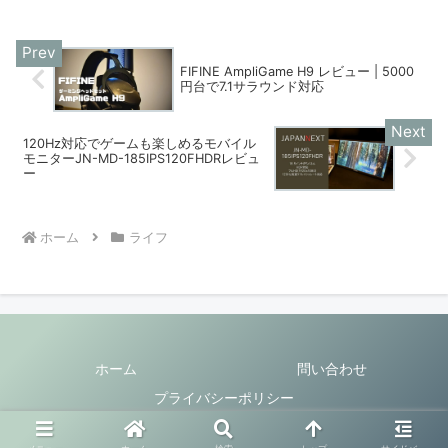
FIFINE AmpliGame H9 レビュー | 5000
円台で7.1サラウンド対応
120Hz対応でゲームも楽しめるモバイル
モニターJN-MD-185IPS120FHDRレビュ
ー
ホーム
ライフ
ホーム
問い合わせ
プライバシーポリシー
© 2023 IKOAN LIFE.