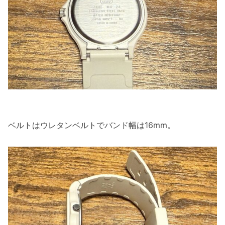
ベルトはウレタンベルトでバンド幅は16mm。