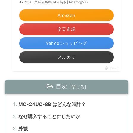
¥2,500
（2026/08/04 14:20時点 | Amazon調べ）
Amazon
楽天市場
Yahooショッピング
メルカリ
ポチップ
目次
MQ-24UC-8B はどんな時計？
なぜ購入することにしたのか
外観