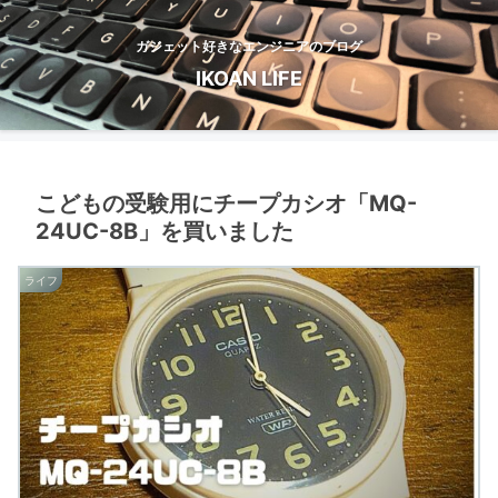
ガジェット好きなエンジニアのブログ
IKOAN LIFE
こどもの受験用にチープカシオ「MQ-
24UC-8B」を買いました
ライフ