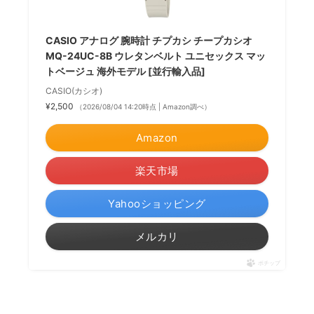
CASIO アナログ 腕時計 チプカシ チープカシオ
MQ-24UC-8B ウレタンベルト ユニセックス マッ
トベージュ 海外モデル [並行輸入品]
CASIO(カシオ)
¥2,500
（2026/08/04 14:20時点 | Amazon調べ）
Amazon
楽天市場
Yahooショッピング
メルカリ
ポチップ