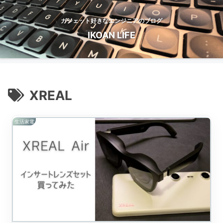
ガジェット好きなエンジニアのブログ
IKOAN LIFE
XREAL
生活家電