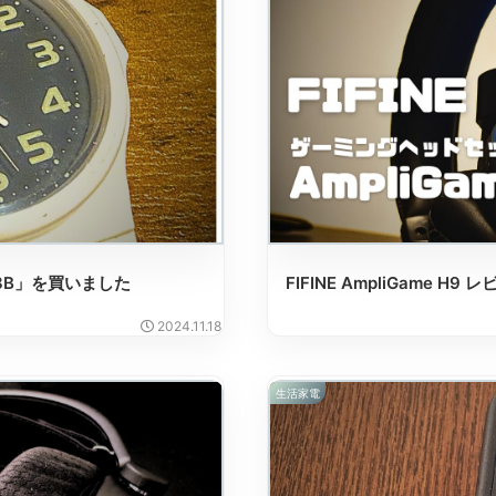
8B」を買いました
FIFINE AmpliGame H
2024.11.18
生活家電