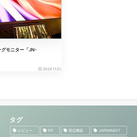
ングモニター「JN-
2024.11.01
タグ
レビュー
PR
周辺機器
JAPANNEXT