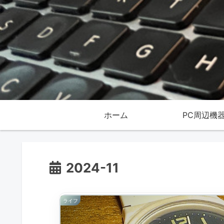
ホーム
PC周辺機
2024-11
ライフ