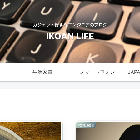
ガジェット好きなエンジニアのブログ
IKOAN LIFE
器
生活家電
スマートフォン
JAP
PC周辺機器