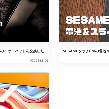
tis5 のイヤーパットを交換した
SESAMEタッチProの電
2024.11.05