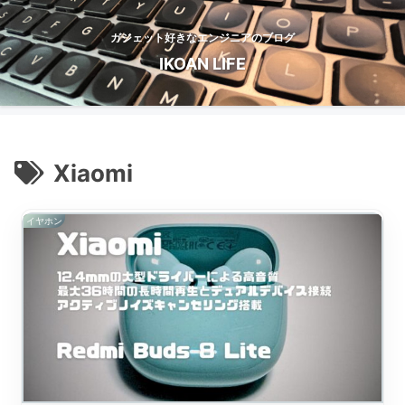
ガジェット好きなエンジニアのブログ
IKOAN LIFE
Xiaomi
イヤホン