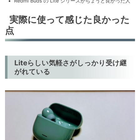
Redmi Buds の Lite シリーズがちょうど良かった人
実際に使って感じた良かった
点
Liteらしい気軽さがしっかり受け継
がれている