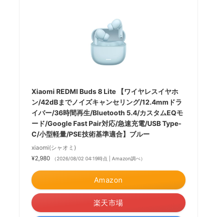
Xiaomi REDMI Buds 8 Lite 【ワイヤレスイヤホ
ン/42dBまでノイズキャンセリング/12.4mmドラ
イバー/36時間再生/Bluetooth 5.4/カスタムEQモ
ード/Google Fast Pair対応/急速充電/USB Type-
C/小型軽量/PSE技術基準適合】ブルー
xiaomi(シャオミ)
¥2,980
（2026/08/02 04:19時点 | Amazon調べ）
Amazon
楽天市場