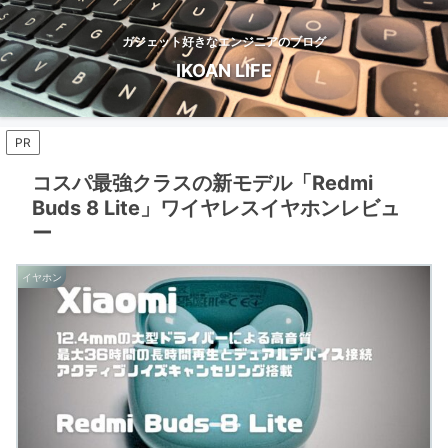
ガジェット好きなエンジニアのブログ
IKOAN LIFE
PR
コスパ最強クラスの新モデル「Redmi
Buds 8 Lite」ワイヤレスイヤホンレビュ
ー
イヤホン