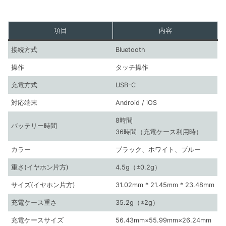
項目
内容
接続方式
Bluetooth
操作
タッチ操作
充電方式
USB-C
対応端末
Android / iOS
8時間
バッテリー時間
36時間（充電ケース利用時）
カラー
ブラック、ホワイト、ブルー
重さ(イヤホン片方)
4.5g（±0.2g）
サイズ(イヤホン片方)
31.02mm * 21.45mm * 23.48mm
充電ケース重さ
35.2g（±2g）
充電ケースサイズ
56.43mm×55.99mm×26.24mm