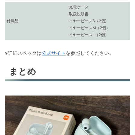
充電ケース
取扱説明書
付属品
イヤーピースS（2個)
イヤーピースM（2個）
イヤーピースL（2個）
※詳細スペックは
公式サイト
を参照してください。
まとめ