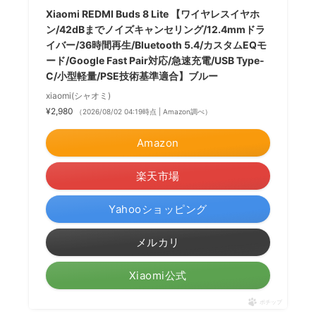
Xiaomi REDMI Buds 8 Lite 【ワイヤレスイヤホ
ン/42dBまでノイズキャンセリング/12.4mmドラ
イバー/36時間再生/Bluetooth 5.4/カスタムEQモ
ード/Google Fast Pair対応/急速充電/USB Type-
C/小型軽量/PSE技術基準適合】ブルー
xiaomi(シャオミ)
¥2,980
（2026/08/02 04:19時点 | Amazon調べ）
Amazon
楽天市場
Yahooショッピング
メルカリ
Xiaomi公式
ポチップ