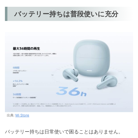
バッテリー持ちは普段使いに充分
出典:
Mi Store
バッテリー持ちは日常使いで困ることはありません。