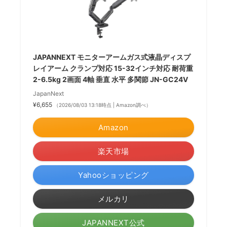
JAPANNEXT モニターアームガス式液晶ディスプ
レイアーム クランプ対応 15-32インチ対応 耐荷重
2-6.5kg 2画面 4軸 垂直 水平 多関節 JN-GC24V
JapanNext
¥6,655
（2026/08/03 13:18時点 | Amazon調べ）
Amazon
楽天市場
Yahooショッピング
メルカリ
JAPANNEXT公式