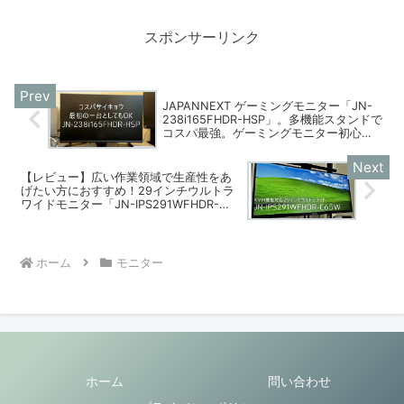
FHDの大きさと解像度が普段使いにち...
スポンサーリンク
JAPANNEXT ゲーミングモニター「JN-
238i165FHDR-HSP」。多機能スタンドで
コスパ最強。ゲーミングモニター初心者
にもおすすめ［PR］
【レビュー】広い作業領域で生産性をあ
げたい方におすすめ！29インチウルトラ
ワイドモニター「JN-IPS291WFHDR-
C65W」[PR]
ホーム
モニター
ホーム
問い合わせ