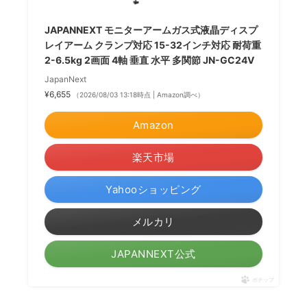
JAPANNEXT モニターアームガス式液晶ディスプ
レイアーム クランプ対応 15-32インチ対応 耐荷重
2-6.5kg 2画面 4軸 垂直 水平 多関節 JN-GC24V
JapanNext
¥6,655
（2026/08/03 13:18時点 | Amazon調べ）
Amazon
楽天市場
Yahooショッピング
メルカリ
JAPANNEXT公式
ポチップ