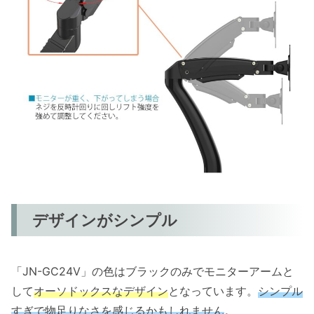
デザインがシンプル
「JN-GC24V」の色はブラックのみでモニターアームと
して
オーソドックスなデザイン
となっています。
シンプル
すぎで物足りなさを感じるかもしれません
。