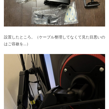
設置したところ。（ケーブル整理してなくて見た目悪いの
はご容赦を…）