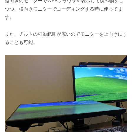
縦向きのモニターでWEBブラウザを表示して調べ物をし
つつ、横向きモニターでコーディングする時に使ってま
す。
また、チルトの可動範囲が広いのでモニターを上向きにす
ることも可能。