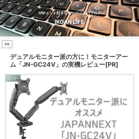
ガジェット好きなエンジニアのブログ
IKOAN LIFE
PR
デュアルモニター派の方に！モニターアー
ム「JN-GC24V」の実機レビュー[PR]
モニター