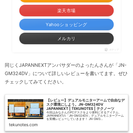
楽天市場
Yahooショッピング
メルカリ
ポチップ
同じくJAPANNEXTアンバサダーのよったんさんが「JN-
GM324DV」について詳しいレビューを書いてます。ぜひ
チェックしてみてください。
【レビュー】デュアルモニターアームで自由なデ
スク環境にしよう。JN-GM324DV
JAPANNEXT | TEKUNOTES | テクノーツ
今回はみなさんのPCデスクをより便利にするアイテム、
JAPANNEXTの「JN-GM324DV」デュアルモニターアーム
を実機レビューしていきます！ JN-GM3...
tekunotes.com