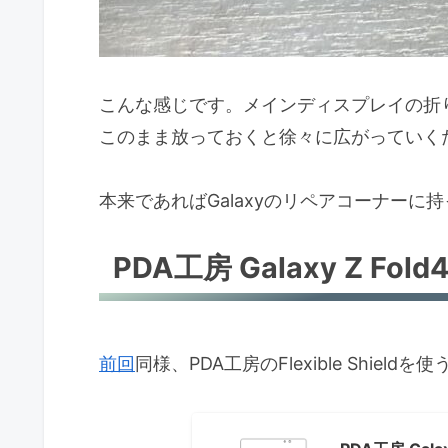
こんな感じです。メインディスプレイの折
このまま放っておくと徐々に広がっていく
本来であればGalaxyのリペアコーナー
PDA工房 Galaxy Z Fold4 
前回
同様、PDA工房のFlexible Shiel