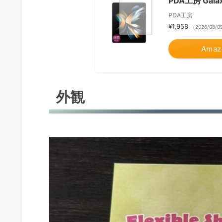
PDA工房 Gala
PDA工房
¥1,958
（2026/08/0
Amaz
外観