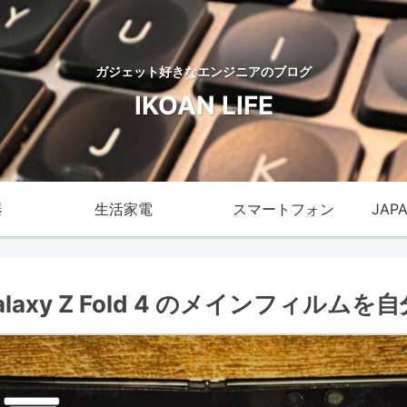
ガジェット好きなエンジニアのブログ
IKOAN LIFE
器
生活家電
スマートフォン
JAP
d | Galaxy Z Fold 4 のメインフ