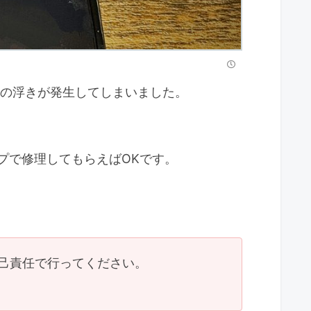
ルムの浮きが発生してしまいました。
プで修理してもらえばOKです。
己責任で行ってください。