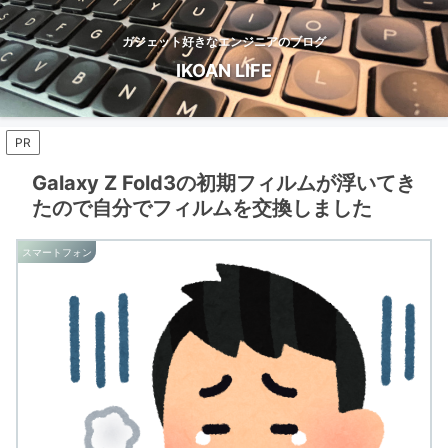
ガジェット好きなエンジニアのブログ
IKOAN LIFE
PR
Galaxy Z Fold3の初期フィルムが浮いてき
たので自分でフィルムを交換しました
スマートフォン