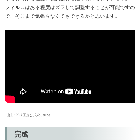
フィルムはある程度はズラして調整することが可能ですの
で、そこまで気張らなくてもできるかと思います。
出典: PDA工房公式Youtube
完成