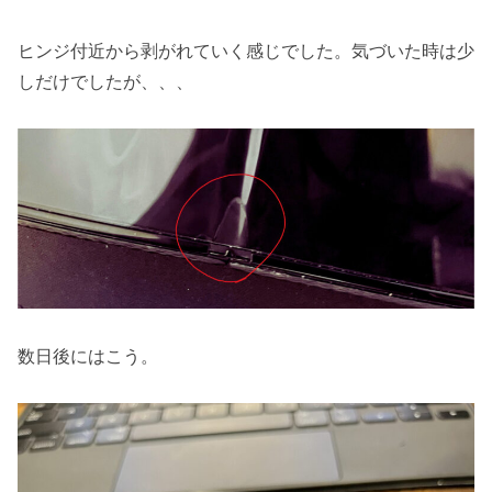
ヒンジ付近から剥がれていく感じでした。気づいた時は少
しだけでしたが、、、
数日後にはこう。