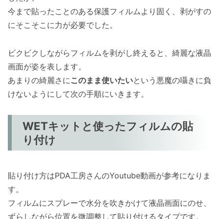
今まで貼ったことのある保護フィルムより固く、剥がすの
にそこそこに力が必要でした。
ビクビクしながらフィルムを剥がし終えると、綺麗な液晶
画面が姿を表します。
あまりの綺麗さに
このまま使いたい
という悪魔の囁きに負
けないようにして次の手順にいきます。
WETキットと使ったフィルムの貼
り付け
貼り付け方はPDA工房さんのYoutube動画が参考になりま
す。
フィルムにスプレーで水分を吹きかけて液晶画面にのせ、
ずらしながら位置を微調整して貼り付けるタイプです。