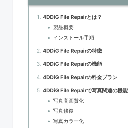
4DDiG File Repairとは？
製品概要
インストール手順
4DDiG File Repairの特徴
4DDiG File Repairの機能
4DDiG File Repairの料金プラン
4DDiG File Repairで写真関連
写真高画質化
写真修復
写真カラー化