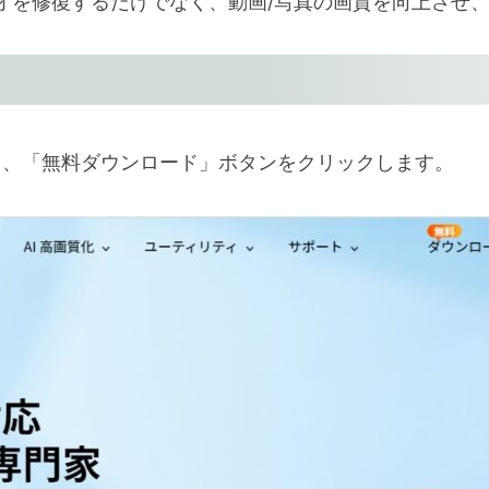
オを修復するだけでなく、動画/写真の画質を向上させ、
、「無料ダウンロード」ボタンをクリックします。