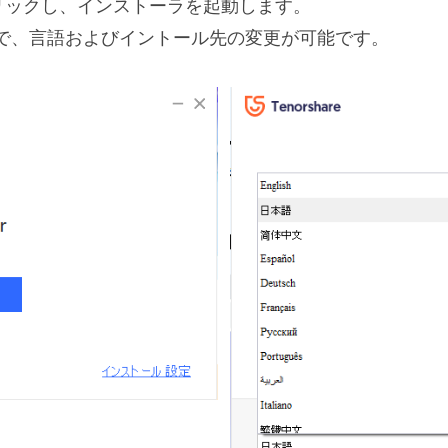
リックし、インストーラを起動します。
で、言語およびイントール先の変更が可能です。