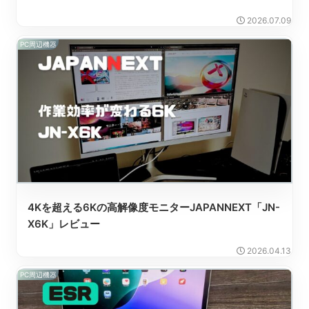
2026.07.09
PC周辺機器
4Kを超える6Kの高解像度モニターJAPANNEXT「JN-
X6K」レビュー
2026.04.13
PC周辺機器