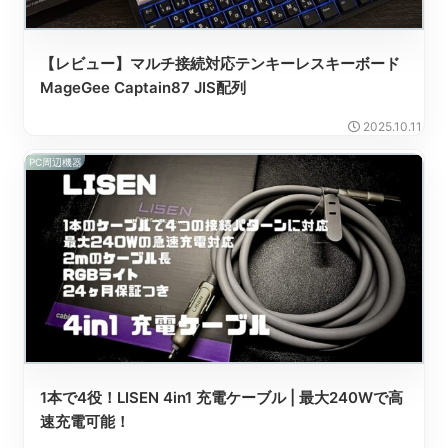
【レビュー】マルチ接続対応テンキーレスキーボード
MageGee Captain87 JIS配列
2025.10.11
PC周辺機器
1本で4役！LISEN 4in1 充電ケーブル | 最大240Wで高
速充電可能！