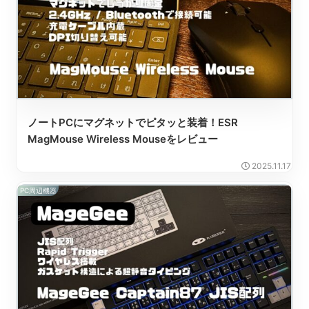
ノートPCにマグネットでピタッと装着！ESR
MagMouse Wireless Mouseをレビュー
2025.11.17
PC周辺機器