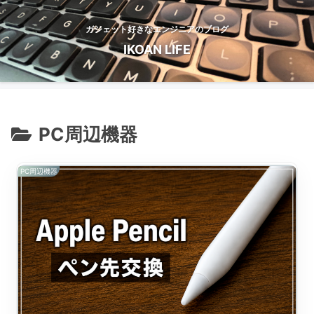
ガジェット好きなエンジニアのブログ
IKOAN LIFE
PC周辺機器
PC周辺機器