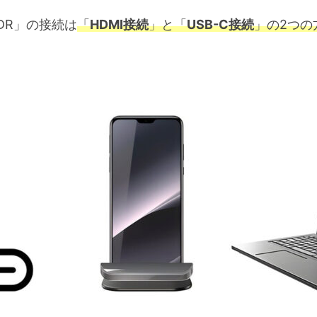
1UHDR」の接続は
「
HDMI接続
」と
「
USB-C接続
」
の2つの