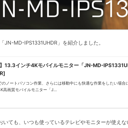
N-MD-IPS1331UHDR」を紹介しました。
13.3インチ4Kモバイルモニター「JN-MD-IPS133
R]
でのノートパソコン作業、さらには移動中にも快適な作業をしたい場合
4K高画質モバイルモニター「J...
おいても、いつも使っているテレビやモニターが使えな