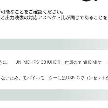
「JN-MD-IPS1331UHDR」付属のminiHDMI
きないため、モバイルモニターにはUSB-Cでコンセン