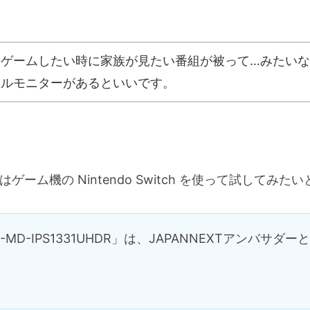
ゲームしたい時に家族が見たい番組が被って…みたい
イルモニターがあるといいです。
ーム機の Nintendo Switch を使って試してみた
D-IPS1331UHDR」は、JAPANNEXTアンバサダー