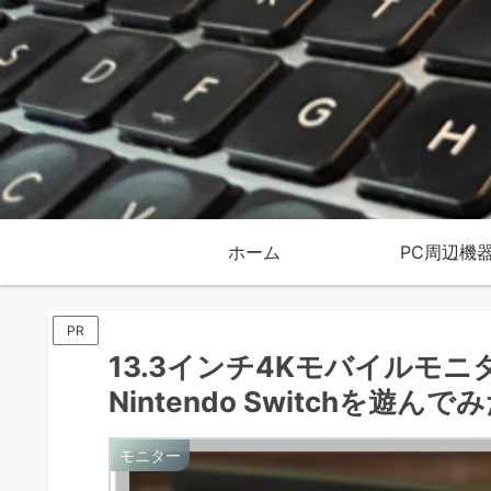
ホーム
PC周辺機
PR
13.3インチ4Kモバイルモニ
Nintendo Switchを遊ん
モニター