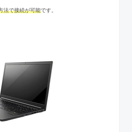
方法で接続が可能
です。